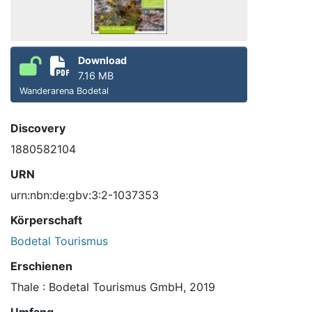
Download
7.16 MB
Wanderarena Bodetal
Discovery
1880582104
URN
urn:nbn:de:gbv:3:2-1037353
Körperschaft
Bodetal Tourismus
Erschienen
Thale : Bodetal Tourismus GmbH, 2019