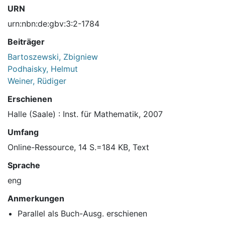
URN
urn:nbn:de:gbv:3:2-1784
Beiträger
Bartoszewski, Zbigniew
Podhaisky, Helmut
Weiner, Rüdiger
Erschienen
Halle (Saale) : Inst. für Mathematik, 2007
Umfang
Online-Ressource, 14 S.=184 KB, Text
Sprache
eng
Anmerkungen
Parallel als Buch-Ausg. erschienen