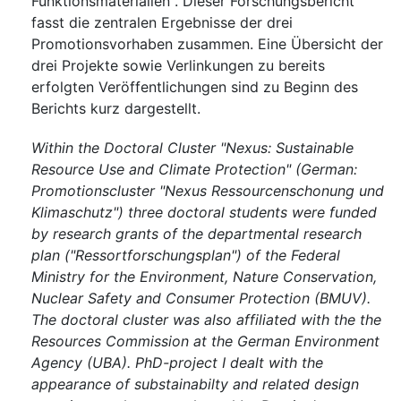
Funktionsmaterialien". Dieser Forschungsbericht
fasst die zentralen Ergebnisse der drei
Promotionsvorhaben zusammen. Eine Übersicht der
drei Projekte sowie Verlinkungen zu bereits
erfolgten Veröffentlichungen sind zu Beginn des
Berichts kurz dargestellt.
Within the Doctoral Cluster "Nexus: Sustainable
Resource Use and Climate Protection" (German:
Promotionscluster "Nexus Ressourcenschonung und
Klimaschutz") three doctoral students were funded
by research grants of the departmental research
plan ("Ressortforschungsplan") of the Federal
Ministry for the Environment, Nature Conservation,
Nuclear Safety and Consumer Protection (BMUV).
The doctoral cluster was also affiliated with the the
Resources Commission at the German Environment
Agency (UBA). PhD-project I dealt with the
appearance of substainabilty and related design