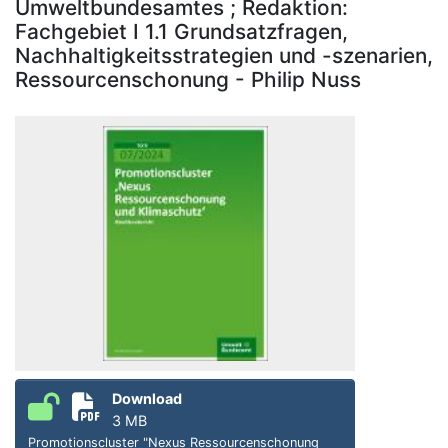
Umweltbundesamtes ; Redaktion:
Fachgebiet I 1.1 Grundsatzfragen,
Nachhaltigkeitsstrategien und -szenarien,
Ressourcenschonung - Philip Nuss
Download
3 MB
Promotionscluster "Nexus Ressourcenschonung