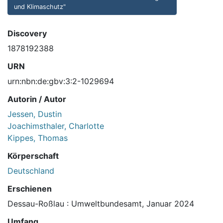
und Klimaschutz"
Discovery
1878192388
URN
urn:nbn:de:gbv:3:2-1029694
Autorin / Autor
Jessen, Dustin
Joachimsthaler, Charlotte
Kippes, Thomas
Körperschaft
Deutschland
Erschienen
Dessau-Roßlau : Umweltbundesamt, Januar 2024
Umfang