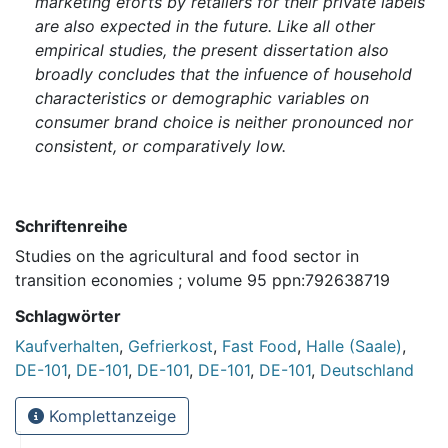
marketing eforts by retailers for their private labels
are also expected in the future. Like all other
empirical studies, the present dissertation also
broadly concludes that the infuence of household
characteristics or demographic variables on
consumer brand choice is neither pronounced nor
consistent, or comparatively low.
Schriftenreihe
Studies on the agricultural and food sector in
transition economies ; volume 95 ppn:792638719
Schlagwörter
Kaufverhalten
,
Gefrierkost
,
Fast Food
,
Halle (Saale)
,
DE-101
,
DE-101
,
DE-101
,
DE-101
,
DE-101
,
Deutschland
Komplettanzeige