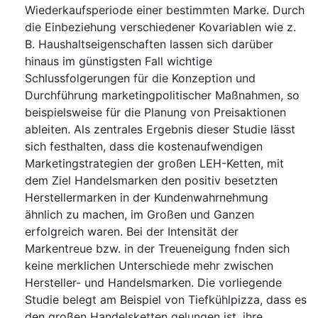
Wiederkaufsperiode einer bestimmten Marke. Durch
die Einbeziehung verschiedener Kovariablen wie z.
B. Haushaltseigenschaften lassen sich darüber
hinaus im günstigsten Fall wichtige
Schlussfolgerungen für die Konzeption und
Durchführung marketingpolitischer Maßnahmen, so
beispielsweise für die Planung von Preisaktionen
ableiten. Als zentrales Ergebnis dieser Studie lässt
sich festhalten, dass die kostenaufwendigen
Marketingstrategien der großen LEH-Ketten, mit
dem Ziel Handelsmarken den positiv besetzten
Herstellermarken in der Kundenwahrnehmung
ähnlich zu machen, im Großen und Ganzen
erfolgreich waren. Bei der Intensität der
Markentreue bzw. in der Treueneigung fnden sich
keine merklichen Unterschiede mehr zwischen
Hersteller- und Handelsmarken. Die vorliegende
Studie belegt am Beispiel von Tiefkühlpizza, dass es
den großen Handelsketten gelungen ist, ihre