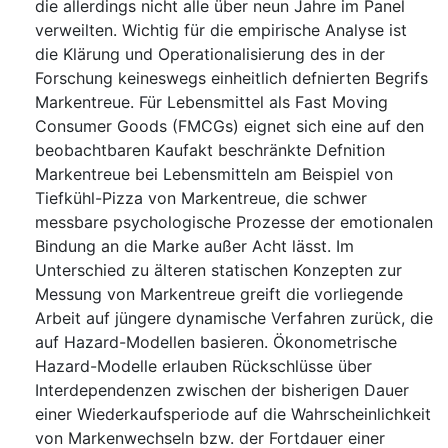
die allerdings nicht alle über neun Jahre im Panel
verweilten. Wichtig für die empirische Analyse ist
die Klärung und Operationalisierung des in der
Forschung keineswegs einheitlich defnierten Begrifs
Markentreue. Für Lebensmittel als Fast Moving
Consumer Goods (FMCGs) eignet sich eine auf den
beobachtbaren Kaufakt beschränkte Defnition
Markentreue bei Lebensmitteln am Beispiel von
Tiefkühl-Pizza von Markentreue, die schwer
messbare psychologische Prozesse der emotionalen
Bindung an die Marke außer Acht lässt. Im
Unterschied zu älteren statischen Konzepten zur
Messung von Markentreue greift die vorliegende
Arbeit auf jüngere dynamische Verfahren zurück, die
auf Hazard-Modellen basieren. Ökonometrische
Hazard-Modelle erlauben Rückschlüsse über
Interdependenzen zwischen der bisherigen Dauer
einer Wiederkaufsperiode auf die Wahrscheinlichkeit
von Markenwechseln bzw. der Fortdauer einer