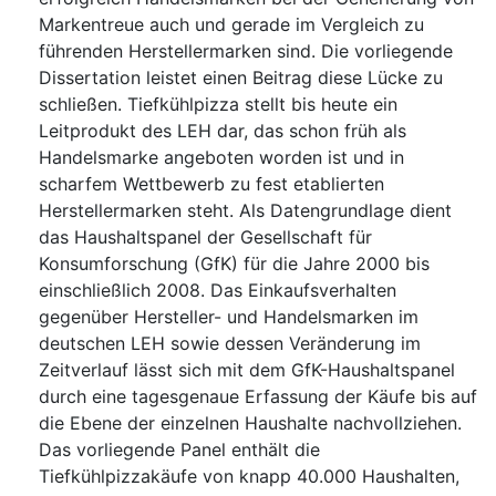
Markentreue auch und gerade im Vergleich zu
führenden Herstellermarken sind. Die vorliegende
Dissertation leistet einen Beitrag diese Lücke zu
schließen. Tiefkühlpizza stellt bis heute ein
Leitprodukt des LEH dar, das schon früh als
Handelsmarke angeboten worden ist und in
scharfem Wettbewerb zu fest etablierten
Herstellermarken steht. Als Datengrundlage dient
das Haushaltspanel der Gesellschaft für
Konsumforschung (GfK) für die Jahre 2000 bis
einschließlich 2008. Das Einkaufsverhalten
gegenüber Hersteller- und Handelsmarken im
deutschen LEH sowie dessen Veränderung im
Zeitverlauf lässt sich mit dem GfK-Haushaltspanel
durch eine tagesgenaue Erfassung der Käufe bis auf
die Ebene der einzelnen Haushalte nachvollziehen.
Das vorliegende Panel enthält die
Tiefkühlpizzakäufe von knapp 40.000 Haushalten,