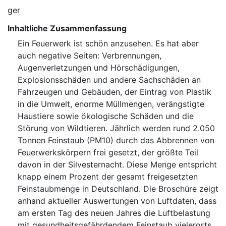
ger
Inhaltliche Zusammenfassung
Ein Feuerwerk ist schön anzusehen. Es hat aber
auch negative Seiten: Verbrennungen,
Augenverletzungen und Hörschädigungen,
Explosionsschäden und andere Sachschäden an
Fahrzeugen und Gebäuden, der Eintrag von Plastik
in die Umwelt, enorme Müllmengen, verängstigte
Haustiere sowie ökologische Schäden und die
Störung von Wildtieren. Jährlich werden rund 2.050
Tonnen Feinstaub (⁠PM10⁠) durch das Abbrennen von
Feuerwerkskörpern frei gesetzt, der größte Teil
davon in der Silvesternacht. Diese Menge entspricht
knapp einem Prozent der gesamt freigesetzten
Feinstaubmenge in Deutschland. Die Broschüre zeigt
anhand aktueller Auswertungen von Luftdaten, dass
am ersten Tag des neuen Jahres die Luftbelastung
mit gesundheitsgefährdendem Feinstaub vielerorts