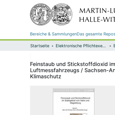
Bereiche & Sammlungen
Das gesamte Repos
Startseite
Elektronische Pflichtexemplare
Feinstaub und Stickstoffdioxid i
Luftmessfahrzeugs / Sachsen-An
Klimaschutz