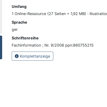
Umfang
1 Online-Ressource (27 Seiten = 1,92 MB) : Illustrat
Sprache
ger
Schriftenreihe
Fachinformation ; Nr. 9/2008 ppn:860755215
Komplettanzeige