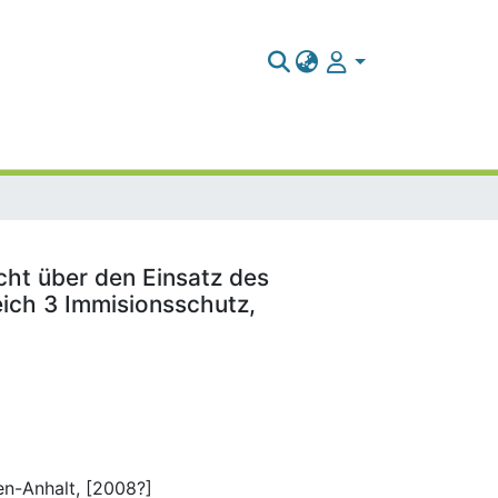
cht über den Einsatz des
ich 3 Immisionsschutz,
en-Anhalt, [2008?]