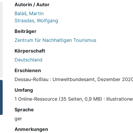
Autorin / Autor
Balàš, Martin
Strasdas, Wolfgang
Beiträger
Zentrum für Nachhaltigen Tourismus
Körperschaft
Deutschland
Erschienen
Dessau-Roßlau : Umweltbundesamt, Dezember 202
Umfang
1 Online-Ressource (35 Seiten, 0,9 MB) : Illustratione
Sprache
ger
Anmerkungen