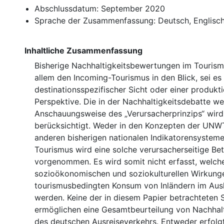
Abschlussdatum: September 2020
Sprache der Zusammenfassung: Deutsch, Englisc
Inhaltliche Zusammenfassung
Bisherige Nachhaltigkeitsbewertungen im Touris
allem den Incoming-Tourismus in den Blick, sei es
destinationsspezifischer Sicht oder einer produkt
Perspektive. Die in der Nachhaltigkeitsdebatte wei
Anschauungsweise des „Verursacherprinzips“ wird 
berücksichtigt. Weder in den Konzepten der UNW
anderen bisherigen nationalen Indikatorensysteme
Tourismus wird eine solche verursacherseitige Be
vorgenommen. Es wird somit nicht erfasst, welch
sozioökonomischen und soziokulturellen Wirkung
tourismusbedingten Konsum von Inländern im Aus
werden. Keine der in diesem Papier betrachteten 
ermöglichen eine Gesamtbeurteilung von Nachhal
des deutschen Ausreiseverkehrs. Entweder erfolgt