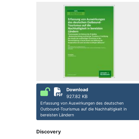
Download
927.82 KB
Erfassung von Auswirkungen des deutschen
Outbound-Tourismus auf die Nachhaltigkeit in
bereisten Ländern
Discovery