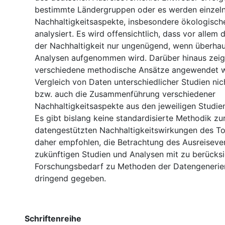
bestimmte Ländergruppen oder es werden einzel
Nachhaltigkeitsaspekte, insbesondere ökologisch
analysiert. Es wird offensichtlich, dass vor allem 
der Nachhaltigkeit nur ungenügend, wenn überhaup
Analysen aufgenommen wird. Darüber hinaus zeigt
verschiedene methodische Ansätze angewendet w
Vergleich von Daten unterschiedlicher Studien ni
bzw. auch die Zusammenführung verschiedener
Nachhaltigkeitsaspekte aus den jeweiligen Studien
Es gibt bislang keine standardisierte Methodik zu
datengestützten Nachhaltigkeitswirkungen des To
daher empfohlen, die Betrachtung des Ausreisever
zukünftigen Studien und Analysen mit zu berücksi
Forschungsbedarf zu Methoden der Datengenerieru
dringend gegeben.
Schriftenreihe