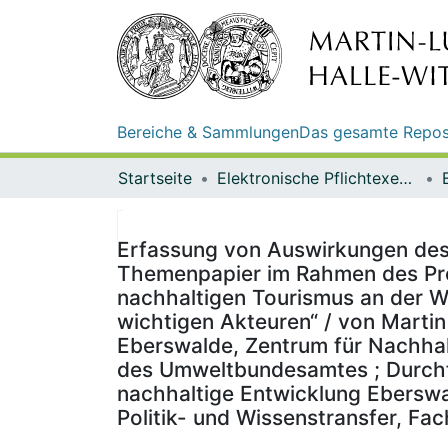
Bereiche & Sammlungen
Das gesamte Repos
Startseite
Elektronische Pflichtexemplare
Erfassung von Auswirkungen des 
Themenpapier im Rahmen des Proj
nachhaltigen Tourismus an der W
wichtigen Akteuren“ / von Martin
Eberswalde, Zentrum für Nachhal
des Umweltbundesamtes ; Durchfü
nachhaltige Entwicklung Eberswal
Politik- und Wissenstransfer, Fa