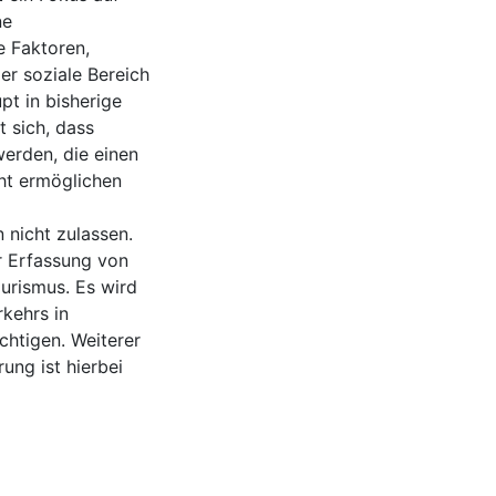
ne
e Faktoren,
der soziale Bereich
t in bisherige
 sich, dass
erden, die einen
cht ermöglichen
 nicht zulassen.
r Erfassung von
urismus. Es wird
kehrs in
chtigen. Weiterer
ng ist hierbei