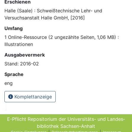
Erschienen
Halle (Saale) : Schweißtechnische Lehr- und
Versuchsanstalt Halle GmbH, [2016]
Umfang
1 Online-Ressource (2 ungezählte Seiten, 1,06 MB) :
Illustrationen
Ausgabevermerk
Stand: 2016-02
Sprache
eng
Komplettanzeige
E-Pflicht Repositorium der Universitäts- und Landes­
bibliothek Sachsen-Anhalt