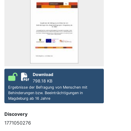
Download
798.18 KB
Ergebnisse der Befragung von Menschen mit
Behinderungen bzw. Beeinträchtigungen in
Magdeburg ab 16 Jahre
Discovery
1771050276