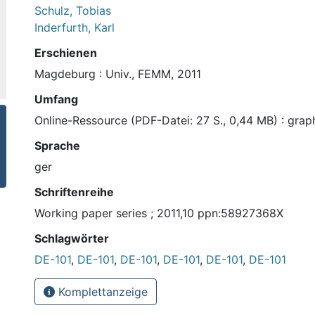
Schulz, Tobias
Inderfurth, Karl
Erschienen
Magdeburg : Univ., FEMM, 2011
Umfang
Online-Ressource (PDF-Datei: 27 S., 0,44 MB) : graph
Sprache
ger
Schriftenreihe
Working paper series ; 2011,10 ppn:58927368X
Schlagwörter
DE-101
,
DE-101
,
DE-101
,
DE-101
,
DE-101
,
DE-101
Komplettanzeige