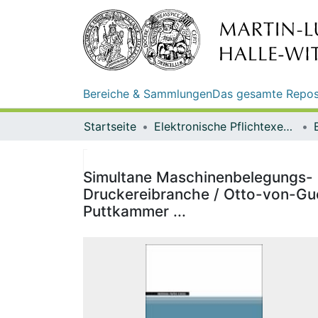
Bereiche & Sammlungen
Das gesamte Repos
Startseite
Elektronische Pflichtexemplare
Simultane Maschinenbelegungs- u
Druckereibranche / Otto-von-Gu
Puttkammer ...