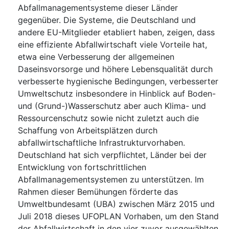
Abfallmanagementsysteme dieser Länder
gegenüber. Die Systeme, die Deutschland und
andere EU-Mitglieder etabliert haben, zeigen, dass
eine effiziente Abfallwirtschaft viele Vorteile hat,
etwa eine Verbesserung der allgemeinen
Daseinsvorsorge und höhere Lebensqualität durch
verbesserte hygienische Bedingungen, verbesserter
Umweltschutz insbesondere in Hinblick auf Boden-
und (Grund-)Wasserschutz aber auch Klima- und
Ressourcenschutz sowie nicht zuletzt auch die
Schaffung von Arbeitsplätzen durch
abfallwirtschaftliche Infrastrukturvorhaben.
Deutschland hat sich verpflichtet, Länder bei der
Entwicklung von fortschrittlichen
Abfallmanagementsystemen zu unterstützen. Im
Rahmen dieser Bemühungen förderte das
Umweltbundesamt (UBA) zwischen März 2015 und
Juli 2018 dieses UFOPLAN Vorhaben, um den Stand
der Abfallwirtschaft in den vier zuvor ausgewählten