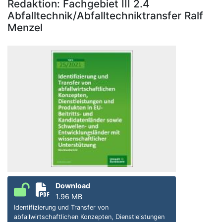
Redaktion: Fachgebiet III 2.4
Abfalltechnik/Abfalltechniktransfer Ralf
Menzel
Download
1.96 MB
Identifizierung und Transfer von
abfallwirtschaftlichen Konzepten, Dienstleistungen