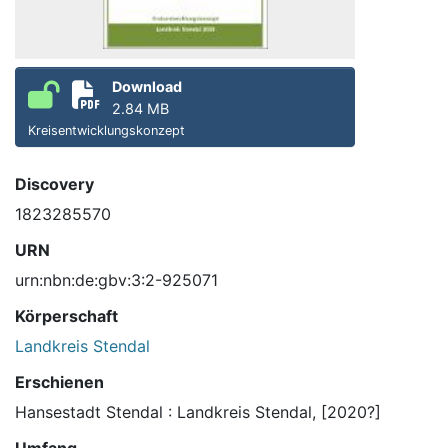
Download
2.84 MB
Kreisentwicklungskonzept
Discovery
1823285570
URN
urn:nbn:de:gbv:3:2-925071
Körperschaft
Landkreis Stendal
Erschienen
Hansestadt Stendal : Landkreis Stendal, [2020?]