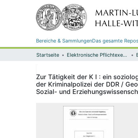
Bereiche & Sammlungen
Das gesamte Repos
Startseite
Elektronische Pflichtexemplare
Zur Tätigkeit der K I : ein sozio
der Kriminalpolizei der DDR / Ge
Sozial- und Erziehungswissenschaf