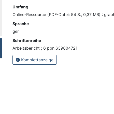
Umfang
Online-Ressource (PDF-Datei: 54 S., 0,37 MB) : graph
Sprache
ger
Schriftenreihe
Arbeitsbericht ; 6 ppn:639804721
Komplettanzeige