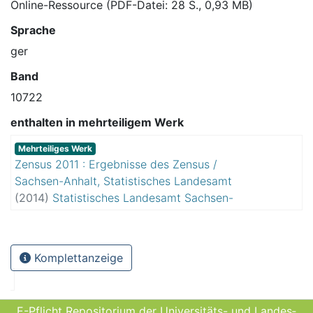
Online-Ressource (PDF-Datei: 28 S., 0,93 MB)
Sprache
ger
Band
10722
enthalten in mehrteiligem Werk
Mehrteiliges Werk
Zensus 2011 : Ergebnisse des Zensus /
Sachsen-Anhalt, Statistisches Landesamt
(
2014
)
Statistisches Landesamt Sachsen-
Anhalt
Komplettanzeige
E-Pflicht Repositorium der Universitäts- und Landes­