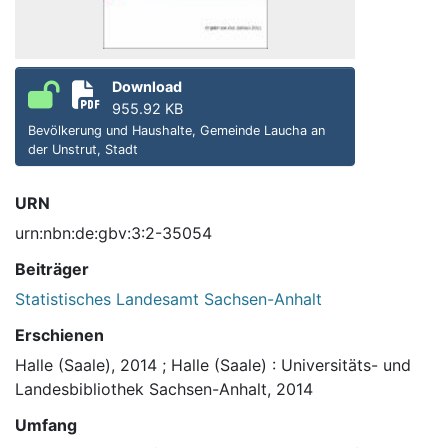
Download
955.92 KB
Bevölkerung und Haushalte, Gemeinde Laucha an
der Unstrut, Stadt
URN
urn:nbn:de:gbv:3:2-35054
Beiträger
Statistisches Landesamt Sachsen-Anhalt
Erschienen
Halle (Saale), 2014
;
Halle (Saale) : Universitäts- und
Landesbibliothek Sachsen-Anhalt, 2014
Umfang