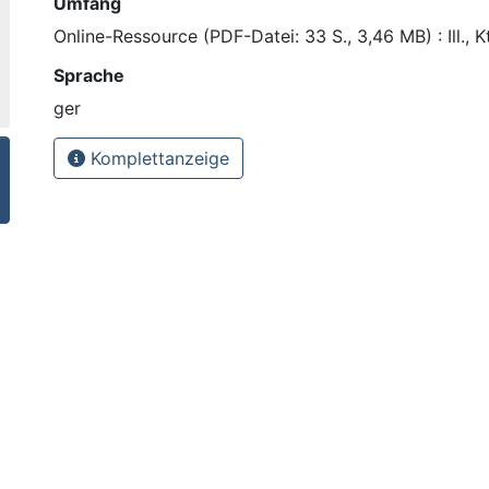
Umfang
Online-Ressource (PDF-Datei: 33 S., 3,46 MB) : Ill., Kt
Sprache
ger
Komplettanzeige