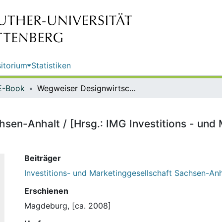
itorium
Statistiken
E-Book
Wegweiser Designwirtschaft Sachsen-Anhalt / [Hrsg.: IMG Investitions - und Marketinggesellschaft Sachsen-Anhalt mbH
sen-Anhalt / [Hrsg.: IMG Investitions - und
Beiträger
Investitions- und Marketinggesellschaft Sachsen-Anh
Erschienen
Magdeburg, [ca. 2008]