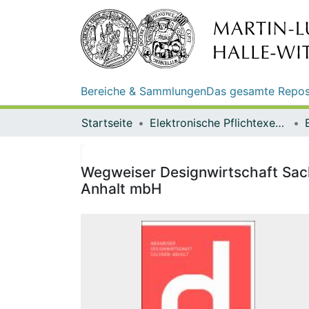
Bereiche & Sammlungen
Das gesamte Repos
Startseite
Elektronische Pflichtexemplare
Wegweiser Designwirtschaft Sach
Anhalt mbH