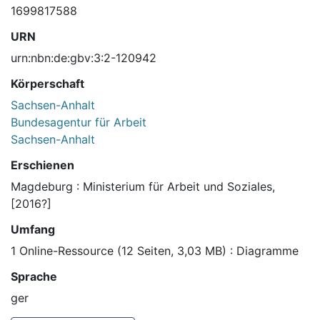
1699817588
URN
urn:nbn:de:gbv:3:2-120942
Körperschaft
Sachsen-Anhalt
Bundesagentur für Arbeit
Sachsen-Anhalt
Erschienen
Magdeburg : Ministerium für Arbeit und Soziales,
[2016?]
Umfang
1 Online-Ressource (12 Seiten, 3,03 MB) : Diagramme
Sprache
ger