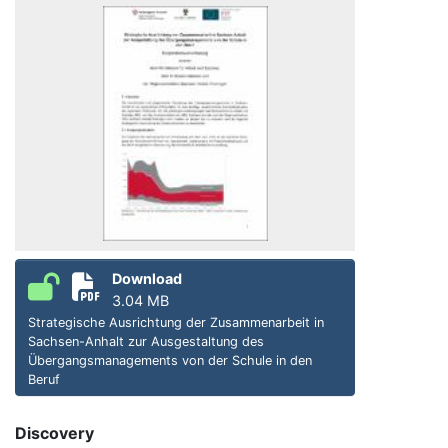
Download
3.04 MB
Strategische Ausrichtung der Zusammenarbeit in
Sachsen-Anhalt zur Ausgestaltung des
Übergangsmanagements von der Schule in den
Beruf
Discovery