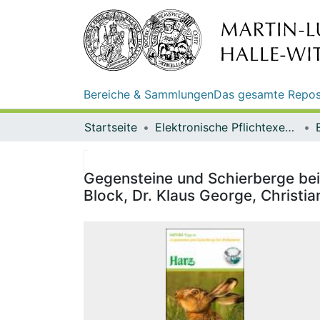
Bereiche & Sammlungen
Das gesamte Repos
Startseite
Elektronische Pflichtexemplare
Gegensteine und Schierberge bei 
Block, Dr. Klaus George, Christia