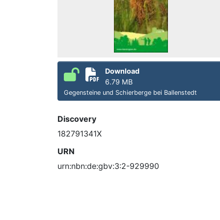
Download
6.79 MB
Gegensteine und Schierberge bei Ballenstedt
Discovery
182791341X
URN
urn:nbn:de:gbv:3:2-929990