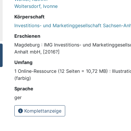
Woltersdorf, Ivonne
Körperschaft
Investitions- und Marketinggesellschaft Sachsen-Anh
Erschienen
Magdeburg : IMG Investitions- und Marketinggesells
Anhalt mbH, [2016?]
Umfang
1 Online-Ressource (12 Seiten = 10,72 MB) : Illustrat
(farbig)
Sprache
ger
Komplettanzeige