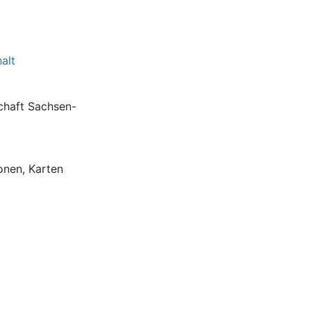
alt
chaft Sachsen-
ionen, Karten