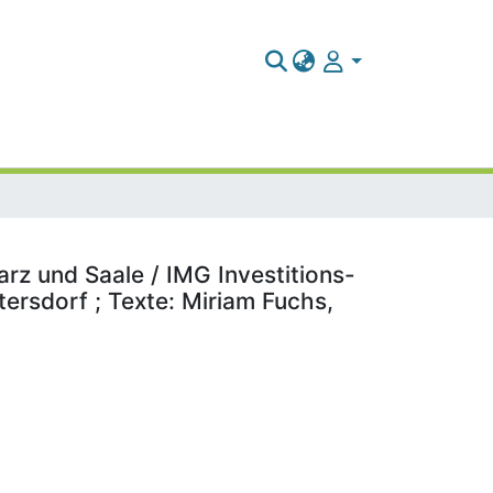
rz und Saale / IMG Investitions-
ersdorf ; Texte: Miriam Fuchs,