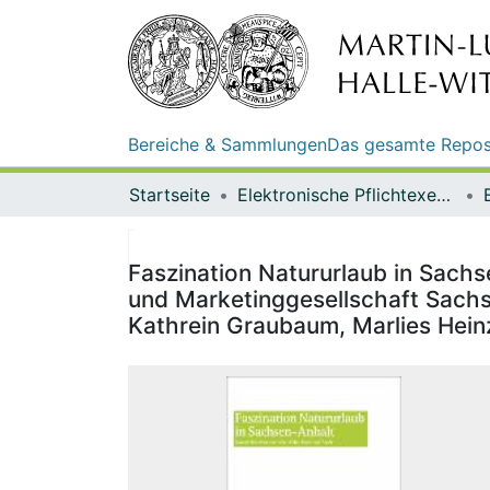
Bereiche & Sammlungen
Das gesamte Repos
Startseite
Elektronische Pflichtexemplare
Faszination Natururlaub in Sachs
und Marketinggesellschaft Sachs
Kathrein Graubaum, Marlies Heinz