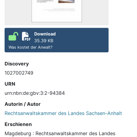
Download
35.39 KB
Was kostet der Anwalt?
Discovery
1027002749
URN
urn:nbn:de:gbv:3:2-94384
Autorin / Autor
Rechtsanwaltskammer des Landes Sachsen-Anhalt
Erschienen
Magdeburg : Rechtsanwaltskammer des Landes