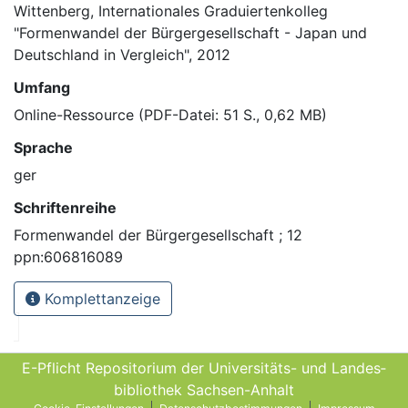
Wittenberg, Internationales Graduiertenkolleg
"Formenwandel der Bürgergesellschaft - Japan und
Deutschland in Vergleich", 2012
Umfang
Online-Ressource (PDF-Datei: 51 S., 0,62 MB)
Sprache
ger
Schriftenreihe
Formenwandel der Bürgergesellschaft ; 12
ppn:606816089
Komplettanzeige
E-Pflicht Repositorium der Universitäts- und Landes­
bibliothek Sachsen-Anhalt