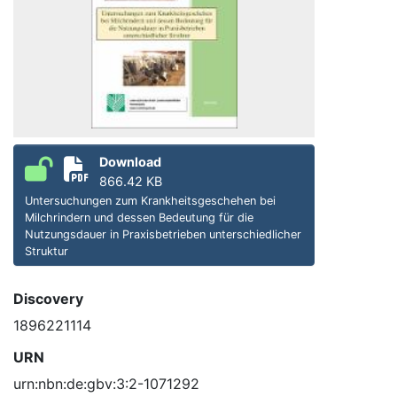
Download
866.42 KB
Untersuchungen zum Krankheitsgeschehen bei
Milchrindern und dessen Bedeutung für die
Nutzungsdauer in Praxisbetrieben unterschiedlicher
Struktur
Discovery
1896221114
URN
urn:nbn:de:gbv:3:2-1071292