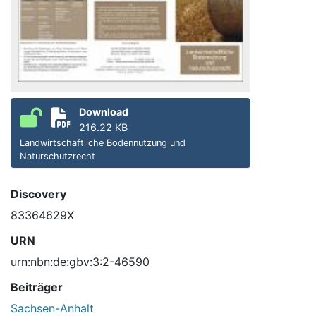
Download
216.22 KB
Landwirtschaftliche Bodennutzung und
Naturschutzrecht
Discovery
83364629X
URN
urn:nbn:de:gbv:3:2-46590
Beiträger
Sachsen-Anhalt