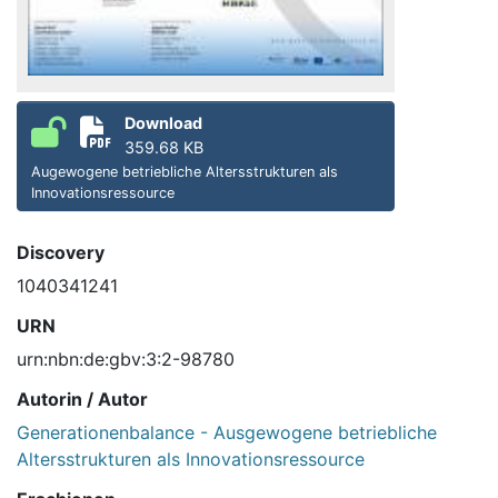
Download
359.68 KB
Augewogene betriebliche Altersstrukturen als
Innovationsressource
Discovery
1040341241
URN
urn:nbn:de:gbv:3:2-98780
Autorin / Autor
Generationenbalance - Ausgewogene betriebliche
Altersstrukturen als Innovationsressource