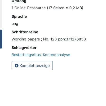
Umfang
1 Online-Ressource (17 Seiten = 0,2 MB)
Sprache
eng
Schriftenreihe
Working papers ; No. 128 ppn:371276853
Schlagwörter
Bestattungsritus
,
Kontextanalyse
Komplettanzeige