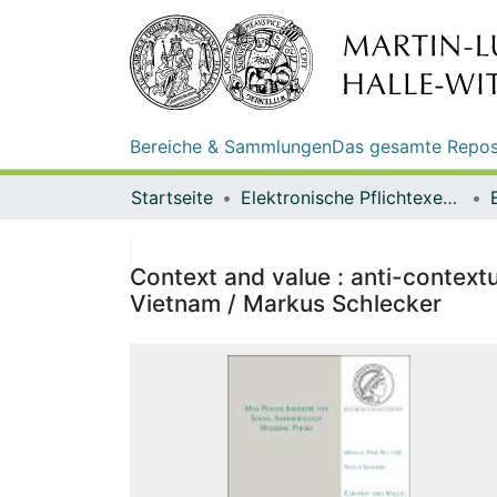
Bereiche & Sammlungen
Das gesamte Repos
Startseite
Elektronische Pflichtexemplare
Context and value : anti-contextua
Vietnam / Markus Schlecker