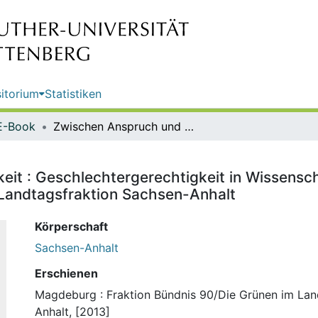
itorium
Statistiken
E-Book
Zwischen Anspruch und Wirklichkeit : Geschlechtergerechtigkeit in Wissenschaft und Forschung in Sachsen-Anhalt / Bündnis 90/Die Grünen, Landtagsfraktion Sachsen-Anhalt
eit : Geschlechtergerechtigkeit in Wissensc
 Landtagsfraktion Sachsen-Anhalt
Körperschaft
Sachsen-Anhalt
Erschienen
Magdeburg : Fraktion Bündnis 90/Die Grünen im La
Anhalt, [2013]