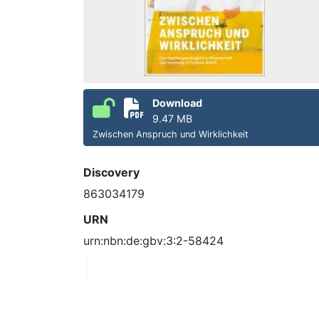
Download
9.47 MB
Zwischen Anspruch und Wirklichkeit
Discovery
863034179
URN
urn:nbn:de:gbv:3:2-58424