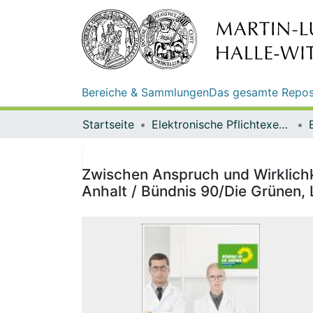
Bereiche & Sammlungen
Das gesamte Repos
Startseite
Elektronische Pflichtexemplare
Zwischen Anspruch und Wirklichk
Anhalt / Bündnis 90/Die Grünen,