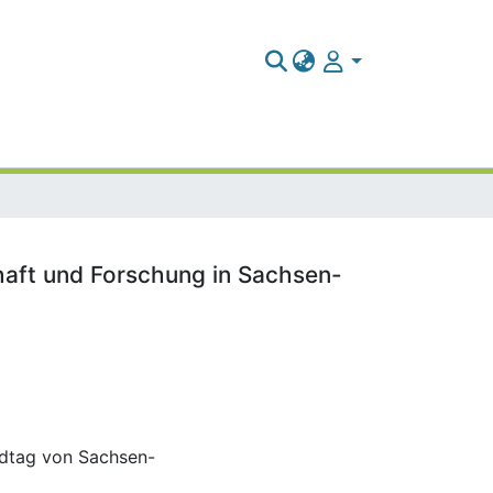
haft und Forschung in Sachsen-
ndtag von Sachsen-