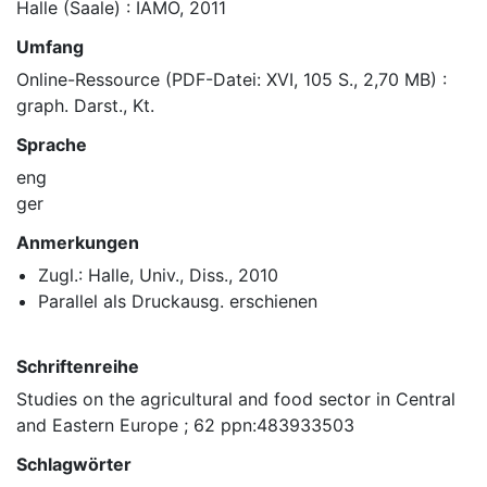
Halle (Saale) : IAMO, 2011
Umfang
Online-Ressource (PDF-Datei: XVI, 105 S., 2,70 MB) :
graph. Darst., Kt.
Sprache
eng
ger
Anmerkungen
Zugl.: Halle, Univ., Diss., 2010
Parallel als Druckausg. erschienen
Schriftenreihe
Studies on the agricultural and food sector in Central
and Eastern Europe ; 62 ppn:483933503
Schlagwörter