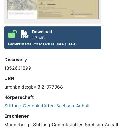
Download
1.7 MB
Gedenkstätte Roter Ochse Halle (Saale)
Discovery
1852631899
URN
urn:nbn:de:gbv:3:2-977968
Körperschaft
Stiftung Gedenkstätten Sachsen-Anhalt
Erschienen
Magdeburg : Stiftung Gedenkstätten Sachsen-Anhalt,