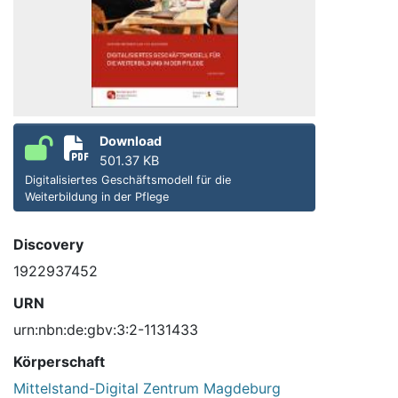
Download
501.37 KB
Digitalisiertes Geschäftsmodell für die
Weiterbildung in der Pflege
Discovery
1922937452
URN
urn:nbn:de:gbv:3:2-1131433
Körperschaft
Mittelstand-Digital Zentrum Magdeburg