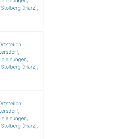
inleinungen,
Stolberg (Harz),
rtsteilen
tersdorf,
inleinungen,
Stolberg (Harz),
rtsteilen
tersdorf,
inleinungen,
Stolberg (Harz),