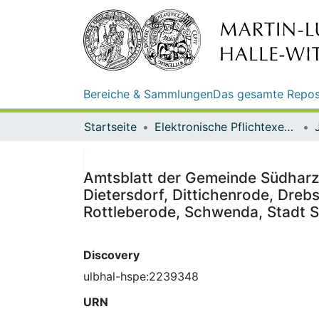
Bereiche & Sammlungen
Das gesamte Repos
Startseite
Elektronische Pflichtexemplare
Amtsblatt der Gemeinde Südharz :
Dietersdorf, Dittichenrode, Dreb
Rottleberode, Schwenda, Stadt S
Discovery
ulbhal-hspe:2239348
URN