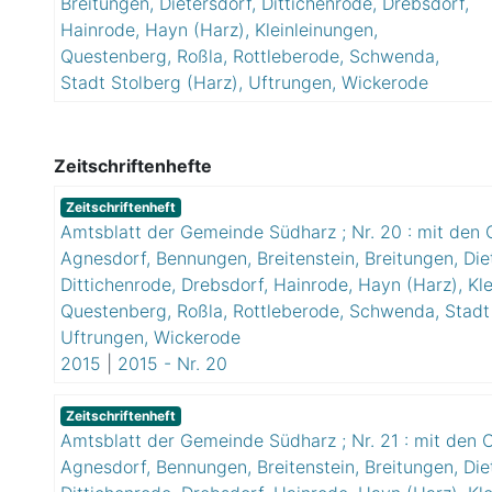
Breitungen, Dietersdorf, Dittichenrode, Drebsdorf,
Hainrode, Hayn (Harz), Kleinleinungen,
Questenberg, Roßla, Rottleberode, Schwenda,
Stadt Stolberg (Harz), Uftrungen, Wickerode
Zeitschriftenhefte
Zeitschriftenheft
Amtsblatt der Gemeinde Südharz ; Nr. 20 : mit den O
Agnesdorf, Bennungen, Breitenstein, Breitungen, Die
Dittichenrode, Drebsdorf, Hainrode, Hayn (Harz), Kle
Questenberg, Roßla, Rottleberode, Schwenda, Stadt 
Uftrungen, Wickerode
2015
|
2015 - Nr. 20
Zeitschriftenheft
Amtsblatt der Gemeinde Südharz ; Nr. 21 : mit den O
Agnesdorf, Bennungen, Breitenstein, Breitungen, Die