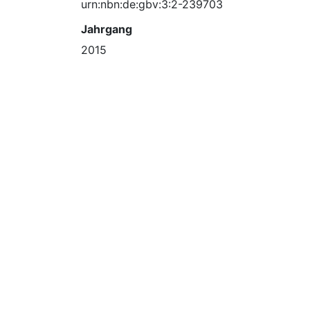
urn:nbn:de:gbv:3:2-239703
Jahrgang
2015