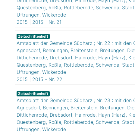
Dittichenrode, Drebsdorf, Hainrode, Hayn (Harz), Kle
Questenberg, Roßla, Rottleberode, Schwenda, Stadt 
Uftrungen, Wickerode
2015
|
2015 - Nr. 21
Zeitschriftenheft
Amtsblatt der Gemeinde Südharz ; Nr. 22 : mit den O
Agnesdorf, Bennungen, Breitenstein, Breitungen, Die
Dittichenrode, Drebsdorf, Hainrode, Hayn (Harz), Kle
Questenberg, Roßla, Rottleberode, Schwenda, Stadt 
Uftrungen, Wickerode
2015
|
2015 - Nr. 22
Zeitschriftenheft
Amtsblatt der Gemeinde Südharz ; Nr. 23 : mit den O
Agnesdorf, Bennungen, Breitenstein, Breitungen, Die
Dittichenrode, Drebsdorf, Hainrode, Hayn (Harz), Kle
Questenberg, Roßla, Rottleberode, Schwenda, Stadt 
Uftrungen, Wickerode