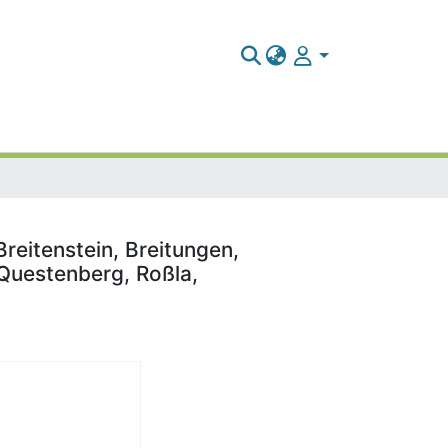
reitenstein, Breitungen,
 Questenberg, Roßla,