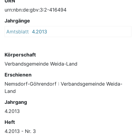
URN
urn:nbn:de:gbv:3:2-416494
Jahrgänge
Amtsblatt
4.2013
Körperschaft
Verbandsgemeinde Weida-Land
Erschienen
Nemsdorf-Göhrendorf : Verbandsgemeinde Weida-
Land
Jahrgang
4.2013
Heft
4.2013 - Nr. 3