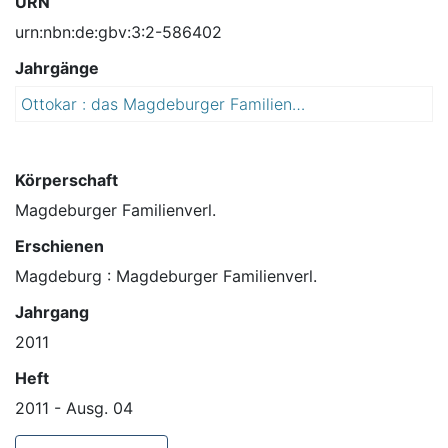
URN
urn:nbn:de:gbv:3:2-586402
Jahrgänge
Ottokar : das Magdeburger Familienmagazin
2
0
1
1
Körperschaft
Magdeburger Familienverl.
Erschienen
Magdeburg : Magdeburger Familienverl.
Jahrgang
2011
Heft
2011 - Ausg. 04