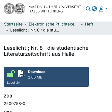
Startseite
Elektronische Pflichtexemplare
Heft
Bereiche & Sammlungen
Leselicht ; Nr. 8 : die studentische Literaturzeitschrift aus Halle
Das gesamte Repositorium
Statistiken
Leselicht ; Nr. 8 : die studentische
Literaturzeitschrift aus Halle
Download
2.66 MB
Leselicht
ZDB
2500758-0