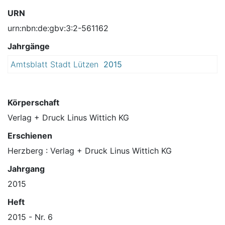
URN
urn:nbn:de:gbv:3:2-561162
Jahrgänge
Amtsblatt Stadt Lützen
2015
Körperschaft
Verlag + Druck Linus Wittich KG
Erschienen
Herzberg : Verlag + Druck Linus Wittich KG
Jahrgang
2015
Heft
2015 - Nr. 6