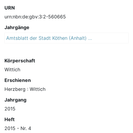
URN
urn:nbn:de:gbv:3:2-560665
Jahrgänge
Amtsblatt der Stadt Köthen (Anhalt) : Bürgerzeitung mit amtlichen Bekanntmachungen
2
0
1
5
Körperschaft
Wittich
Erschienen
Herzberg : Wittich
Jahrgang
2015
Heft
2015 - Nr. 4