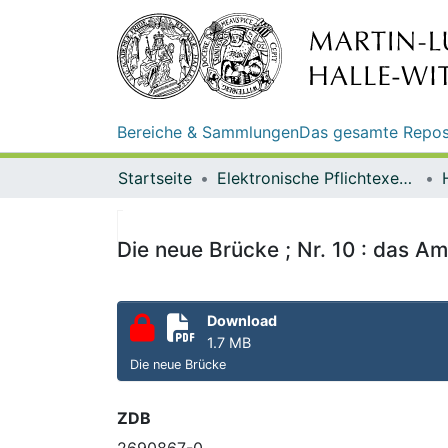
Bereiche & Sammlungen
Das gesamte Repos
Startseite
Elektronische Pflichtexemplare
Die neue Brücke ; Nr. 10 : das A
Download
1.7 MB
Die neue Brücke
ZDB
2690867-0