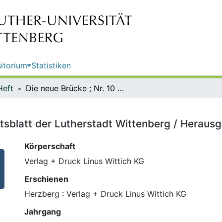
itorium
Statistiken
Heft
Die neue Brücke ; Nr. 10 : das Amtsblatt der Lutherstadt Wittenberg / Herausgeber: Lutherstadt Wittenberg
mtsblatt der Lutherstadt Wittenberg / Heraus
Körperschaft
Verlag + Druck Linus Wittich KG
Erschienen
Herzberg : Verlag + Druck Linus Wittich KG
Jahrgang