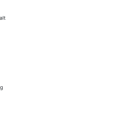
alt
ag