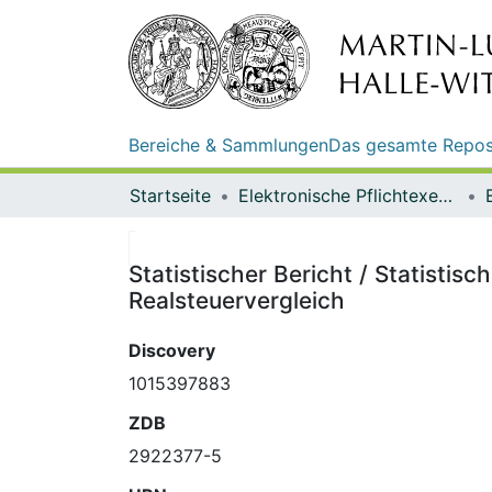
Bereiche & Sammlungen
Das gesamte Repos
Startseite
Elektronische Pflichtexemplare
Statistischer Bericht / Statistis
Realsteuervergleich
Discovery
1015397883
ZDB
2922377-5