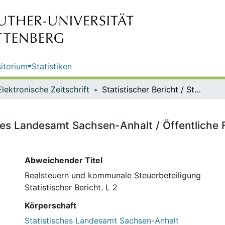
itorium
Statistiken
Elektronische Zeitschrift
Statistischer Bericht / Statistisches Landesamt Sachsen-Anhalt / Öffentliche Finanzen, Personal, Steuern / Realsteuervergleich
ches Landesamt Sachsen-Anhalt / Öffentliche 
Abweichender Titel
Realsteuern und kommunale Steuerbeteiligung
Statistischer Bericht. L 2
Körperschaft
Statistisches Landesamt Sachsen-Anhalt