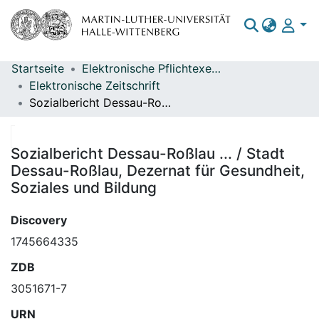
Startseite
Elektronische Pflichtexemplare
Bereiche & Sammlungen
Elektronische Zeitschrift
Sozialbericht Dessau-Roßlau ... / Stadt Dessau-Roßlau, Dezernat für Gesundheit, Soziales und Bildung
Das gesamte Repositorium
Statistiken
Sozialbericht Dessau-Roßlau ... / Stadt
Dessau-Roßlau, Dezernat für Gesundheit,
Soziales und Bildung
Discovery
1745664335
ZDB
3051671-7
URN