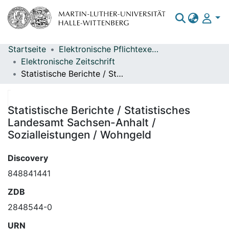
Startseite
Elektronische Pflichtexemplare
Bereiche & Sammlungen
Elektronische Zeitschrift
Statistische Berichte / Statistisches Landesamt Sachsen-Anhalt / Sozialleistungen / Wohngeld
Das gesamte Repositorium
Statistiken
Statistische Berichte / Statistisches
Landesamt Sachsen-Anhalt /
Sozialleistungen / Wohngeld
Discovery
848841441
ZDB
2848544-0
URN