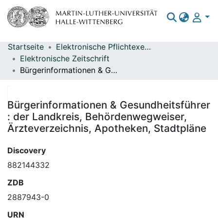
Startseite
Elektronische Pflichtexemplare
Bereiche & Sammlungen
Elektronische Zeitschrift
Bürgerinformationen & Gesundheitsführer : der Landkreis, Behördenwegweiser, Ärzteverzeichnis, Apotheken, Stadtpläne
Das gesamte Repositorium
Statistiken
Bürgerinformationen & Gesundheitsführer
: der Landkreis, Behördenwegweiser,
Ärzteverzeichnis, Apotheken, Stadtpläne
Discovery
882144332
ZDB
2887943-0
URN