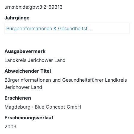
urn:nbn:de:gbv:3:2-69313
Jahrgänge
Bürgerinformationen & Gesundheitsführer : der Landkreis, Behördenwegweiser, Ärzteverzeichnis, Apotheken, Stadtpläne
2
0
0
9
Ausgabevermerk
Landkreis Jerichower Land
Abweichender Titel
Bürgerinformationen und Gesundheitsführer Landkreis
Jerichower Land
Erschienen
Magdeburg : Blue Concept GmbH
Erscheinungsverlauf
2009